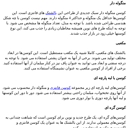
منگوله دار
کوسن منگوله دار سبک جدیدی از طراحی این
بالشتک
های فانتزی است. این
کوسن‌ها حداقل یک منگوله و حداکثر 4 منگوله دارند. مهم نیست کوسن با چه شکل
هندسی طراحی شده باشد. با توجه به مدل، تعداد منگوله ها مشخص می شود. با
توجه به اینکه طرح های نوین همیشه مخاطبان زیادی را جذب می کند، این نوع
کوسنها خیلی زود در بازار جذب شدند.
مکعبی
بالشتک های مکعبی، کاملا شبیه یک مکعب مستطیل است. این کوسن‌ها در ابعاد
مختلف تولید می شوند. برخی از آنها به عنوان پشتی استفاده می شود. با توجه به
درجه سفتی و ابعاد می توانید به عنوان پاف نیز در کنار مبلمان از آنها استفاده کنید.
برخی از افراد از کوسن مکعبی به عنوان نشیمنگاه استفاده می کنند.
کوسن با لبه پارچه ای
کوسن‌های لبه پارچه ای زیر مجموعه
کوسن فانتزی
و منگوله دار محسوب می شود.
از آنها روی تختخواب، مبلمان راحتی بیشتر استفاده می شود. دور تا دور این کوسنها
و لبه آنها پارچه دوزی یا نوار دوزی می شود.
کوسن گره ای
کوسن‌های گره ای، یک طرح جدید و نوین برای کوسن است که شباهت چندانی به
کوسن‌های معمولی ندارند. از این بالشتک ها به عنوان یک کوسن فانتزی و
اکسسوری دکوری استفاده می کنند.