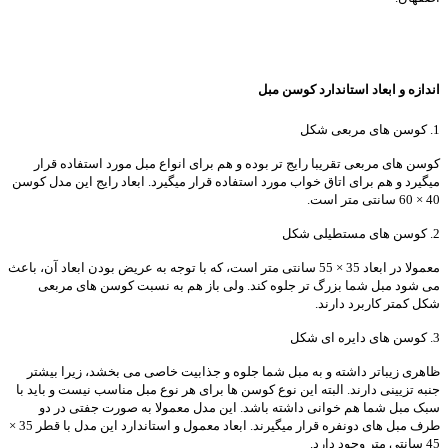
اندازه و ابعاد استاندارد کوسن مبل
1. کوسن های مربعی شکل
کوسن های مربعی تقریبا رایج تر بوده و هم برای انواع مبل مورد استفاده قرار
میگیرد و هم برای اتاق خواب مورد استفاده قرار میگیرد. ابعاد رایج این مدل کوسن
40 × 60 سانتی متر است.
2. کوسن های مستطیلی شکل
معمولا در ابعاد 35 × 55 سانتی متر است، که با توجه به عریض بودن ابعاد آن، باعث
می شود مبل شما بزرگ تر جلوه کند. ولی باز هم به نسبت کوسن های مربعی
شکل کمتر کاربرد دارند.
3. کوسن های دایره ای شکل
ظاهری زیباتر داشته و به مبل شما جلوه و جذابیت خاصی می بخشد، زیرا بیشتر
جنبه تزیینی دارند. البته این نوع کوسن ها برای هر نوع مبل مناسب نیست و باید با
سبک مبل شما هم خوانی داشته باشد. این مدل معمولا به صورت جفتی در دو
طرف مبل های دونفره قرار میگیرند. ابعاد معمول و استاندارد این مدل با قطر 35 ×
45 سانتی متر وجود دارد.