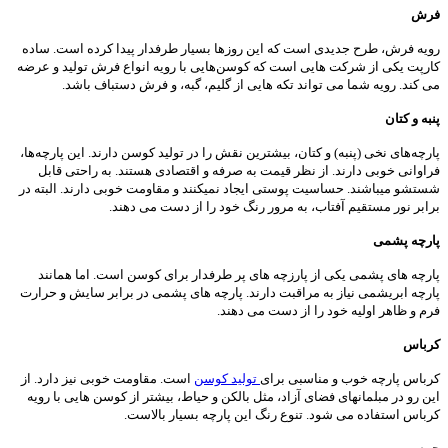
فرش
رویه فرش، طرح جدیدی است که این روزها بسیار طرفدار پیدا کرده است. ساده
کارپت یکی از شرکت هایی است که کوسن‌هایی با رویه انواع فرش تولید و عرضه
می کند. رویه شما می تواند تکه هایی از گلیم، گبه، و فرش دستباف باشد.
پنبه و کتان
پارچه‌های نخی (پنبه) و کتان، بیشترین نقش را در تولید کوسن دارند. این پارچه‌ها،
فراوانی خوبی دارند. از نظر قیمت به صرفه و اقتصادی هستند. به راحتی قابل
شستشو میباشند. حساسیت پوستی ایجاد نمیکنند و مقاومت خوبی دارند. البته در
برابر نور مستقیم آفتاب، به مرور رنگ خود را از دست می دهند.
پارچه پشمی
پارچه های پشمی یکی از پارزچه های پر طرفدار برای کوسن است. اما همانند
پارچه ابریشمی نیاز به مراقبت دارند. پارچه های پشمی در برابر سایش و حرارت
فرم و ظاهر اولیه خود را از دست می دهند.
کرباس
کرباس پارچه خوب و مناسبی برای
تولید کوسن
است. مقاومت خوبی نیز دارد. از
این رو در مبلمانهای فضای آزاد، مثل بالکن و حیاط، بیشتر از کوسن هایی با رویه
کرباس استفاده می شود. تنوع رنگ این پارچه بسیار بالاست.