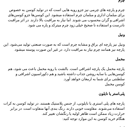
چرم
چرم و پارچه های چرمی نیز جزو رویه هایی است که در تولید کوسن به خصوص
برای مبلمان اداری و مبلمان چرم استفاده میشود. این کوسن‌ها جزو کوسن‌های
اشرافی و گران محسوب می شوند. اما نیاز به مراقبت بالا دارند. در اثر مراقبت
نادرست و استفاده نا صحیح خیلی زود چرم میترکد و پاره می شود.
ونیل
ونیل نیز پارچه ای براق و مشابه چرم است که به صورت صنعتی تولید می‌شود. این
پارچه نیز همانند چرم نیاز به مراقبت دارد. در غیر این صورت پوسته میشود.
مخمل
پارچه مخمل یک پارچه اشرافی است. بالشت با رویه مخمل باعث می شود، هم
کوسن‌هایی با سایه روشن جذاب داشته باشید و هم دکوراسیون اشرافی و
سلطنتی برای شما به ارمغان خواهد آورد.
کوسن مخمل
پلی‌استر یا نایلون
پارچه های پلی استری یا نایلونی، از جنس پلاستیک هستند. در تولید کوسن به کرات
استفاده می‌شوند. مقاومت خوبی دارند. رنگ بندی آنها متفاوت است. در برابر
حرارت زیاد ممکن است ظاهر اولیه یا رنگشان تغییر کند.
هنگام خرید کوسن به این موارد توجه کنید: