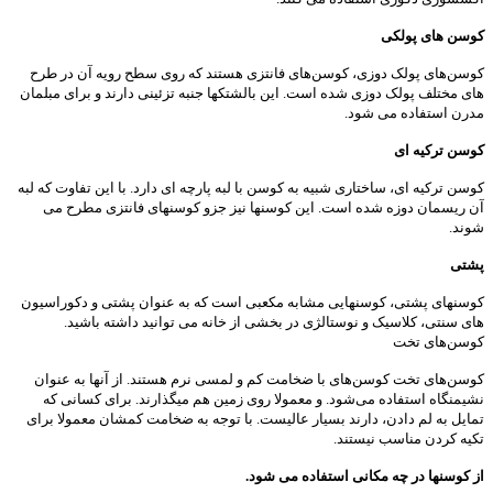
کوسن های پولکی
کوسن‌های پولک دوزی، کوسن‌های فانتزی هستند که روی سطح رویه آن در طرح
های مختلف پولک دوزی شده است. این بالشتکها جنبه تزئینی دارند و برای مبلمان
مدرن استفاده می شود.
کوسن ترکیه ای
کوسن ترکیه ای، ساختاری شبیه به کوسن با لبه پارچه ای دارد. با این تفاوت که لبه
آن ریسمان دوزه شده است. این کوسنها نیز جزو کوسنهای فانتزی مطرح می
شوند.
پشتی
کوسنهای پشتی، کوسنهایی مشابه مکعبی است که به عنوان پشتی و دکوراسیون
های سنتی، کلاسیک و نوستالژی در بخشی از خانه می توانید داشته باشید.
کوسن‌های تخت
کوسن‌های تخت کوسن‌های با ضخامت کم و لمسی نرم هستند. از آنها به عنوان
نشیمنگاه استفاده می‌شود. و معمولا روی زمین هم میگذارند. برای کسانی که
تمایل به لم دادن، دارند بسیار عالیست. با توجه به ضخامت کمشان معمولا برای
تکیه کردن مناسب نیستند.
از کوسنها در چه مکانی استفاده می شود.