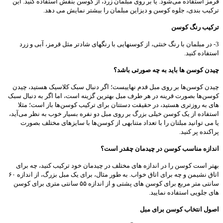
قرمز استفاده می‌شود. یا بر روی مبلمان زرد، از کوسن بنفش استفاده کنید. این
ترکیب بندی، جلوه کوسن و دیزاین مبلمان را بیشتر نمایش می دهد.
ترکیب رنگ کوسن
3- در مبلمان با رنگ خنثی، از کوسنهایی با رنگهای شادتر مثل قرمز، آبی و زرد
استفاده کنید.
چیدن کوسن ها باید به چه صورتی باشد؟
چیدن کوسن‌ها بر روی مبل قدم نهاییست؛ اگر دنبال سبک کلاسیک هستید، چیدن
کوسن‌ها بصورت قرینه در هر طرف مبل بهترین گزینه است، اما اگر به دنبال سبک
های به روز‌تری هستید، در حقیقت دستتان برای ترکیب کوسن‌ها باز است؛ مثلا
استفاده از یک کوسن خیلی بزرگ بر روی مبل دو نفره بسیار خوب به نظر می‌آید،
یا می توانید مبلتان را با تعداد متنابهی از کوسن‌ها با سایزهای مختلف بصورت
پراکنده پر کنید.
اندازه مناسب کوسن در چیدمان چقدر است؟
بهتر است کوسن را در اندازه های مختلف در چیدمان خود ترکیب کنید، چه برای
اتاق نشیمن و چه برای اتاق خواب. به طور مثال، برای یک مبل بزرگ، از اندازه ۶۰
سانتی متر مربع برای کوسن های پشتی و از اندازه ۵۵ سانتی متری برای کوسن
های جلویی استفاده نمایید.
اصول انتخاب کوسن برای مبل