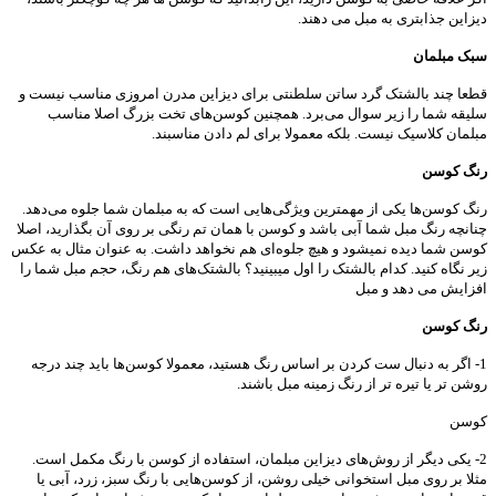
دیزاین جذابتری به مبل می دهند.
سبک مبلمان
قطعا چند بالشتک گرد ساتن سلطنتی برای دیزاین مدرن امروزی مناسب نیست و
سلیقه شما را زیر سوال می‌برد. همچنین کوسن‌های تخت بزرگ اصلا مناسب
مبلمان کلاسیک نیست. بلکه معمولا برای لم دادن مناسبند.
رنگ کوسن
رنگ کوسن‌ها یکی از مهمترین ویژگی‌هایی است که به مبلمان شما جلوه می‌دهد.
چنانچه رنگ مبل شما آبی باشد و کوسن با همان تم رنگی بر روی آن بگذارید، اصلا
کوسن شما دیده نمیشود و هیچ جلوه‌ای هم نخواهد داشت. به عنوان مثال به عکس
زیر نگاه کنید. کدام بالشتک را اول میبینید؟ بالشتک‌های هم رنگ، حجم مبل شما را
افزایش می دهد و مبل
رنگ کوسن
1- اگر به دنبال ست کردن بر اساس رنگ هستید، معمولا کوسن‌ها باید چند درجه
روشن تر یا تیره تر از رنگ زمینه مبل باشند.
کوسن
2- یکی دیگر از روش‌های دیزاین مبلمان، استفاده از کوسن با رنگ مکمل است.
مثلا بر روی مبل استخوانی خیلی روشن، از کوسن‌هایی با رنگ سبز، زرد، آبی یا