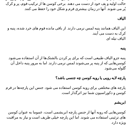
حالت اولیه و پف خود از دست می دهند. برخی کوسن ها از ترکیب فوم، پر و کرک
پُر می شوند. آنها در زمان بیشتری فرم و شکل خود را حفظ می کنند.
الیاف
این الیاف همانند پنبه لمس نرمی دارند. از باقی مانده فوم های خرد شده، پنبه و
کرک به دست می آیند.
الیاف تیله ای
پنبه‌
پنبه جزو الیاف طبیعی است که برای پر کردن بالشتک‌ها از آن استفاده می‌شود.
کوسن‌هایی که از پنبه پر می‌شوند لمس نرمی دارند. اما به مرور پنبه داخل آن
گلوله می‌شود.
پارچه لایه رویی یا رویه کوسن چه جنسی باشد؟
پارچه های مختلفی برای رویه کوسن استفاده می شود. جنس این پارچه‌ها در فرم
کوسن و دکوراسیون شما نیز اثرگذار است.
ابریشم
کوسن‌هایی که رویه آنها از جنس پارچه ابریشمی است، عموما به عنوان کوسن
های تزئینی استفاده می شوند. اما این پارچه خیلی ظریف است و نیاز به مراقبت
ویژه دارد.