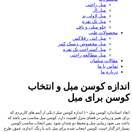
مبل راحتی
مبل ال
مبل لاولی بد
مبل تک نفره
جلو مبلی و پاف
محصولات طبی
مبل انتی رفلاکس
مبل مخصوص دیسک کمر
مبل استراحت تک نفره
مبل مطالعه راحتی
مقالات مبلمان
تماس با ما
درباره ما
اندازه کوسن مبل و انتخاب
کوسن برای مبل
ابعاد استاندارد کوسن مبل + ( اندازه کوسن مبل ) یکی از آیتم های کاربردی که
برای تغییر و زیبایی در فضای منزل اهمیت دارد، کوسن مبل مناسب می باشد که
باعث می شود زیبایی مبل و محیط دو چندان شود. پس انتخاب مناسب کوسن
بسیار اثر گذار است. کوسن انتخاب شده برای مبل باید با رنگ، اندازه، عمق، طرح