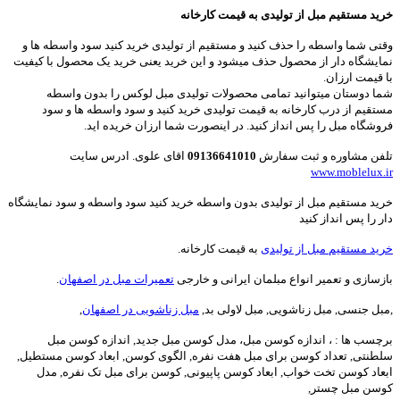
خرید مستقیم مبل از تولیدی به قیمت کارخانه
وقتی شما واسطه را حذف کنید و مستقیم از تولیدی خرید کنید سود واسطه ها و
نمایشگاه دار از محصول حذف میشود و این خرید یعنی خرید یک محصول با کیفیت
با قیمت ارزان.
شما دوستان میتوانید تمامی محصولات تولیدی مبل لوکس را بدون واسطه
مستقیم از درب کارخانه به قیمت تولیدی خرید کنید و سود واسطه ها و سود
فروشگاه مبل را پس انداز کنید. در اینصورت شما ارزان خریده اید.
تلفن مشاوره و ثبت سفارش
09136641010
اقای علوی. ادرس سایت
www.moblelux.ir
خرید مستقیم مبل از تولیدی بدون واسطه خرید کنید سود واسطه و سود نمایشگاه
دار را پس انداز کنید
خرید مستقیم مبل از تولیدی
به قیمت کارخانه.
بازسازی و تعمیر انواع مبلمان ایرانی و خارجی
تعمیرات مبل در اصفهان
.
,مبل جنسی, مبل زناشویی, مبل لاولی بد,
مبل زناشویی در اصفهان
,
برچسب ها : ، اندازه کوسن مبل، مدل کوسن مبل جدید, اندازه کوسن مبل
سلطنتی, تعداد کوسن برای مبل هفت نفره, الگوی کوسن, ابعاد کوسن مستطیل,
ابعاد کوسن تخت خواب, ابعاد کوسن پاپیونی, کوسن برای مبل تک نفره, مدل
کوسن مبل چستر,