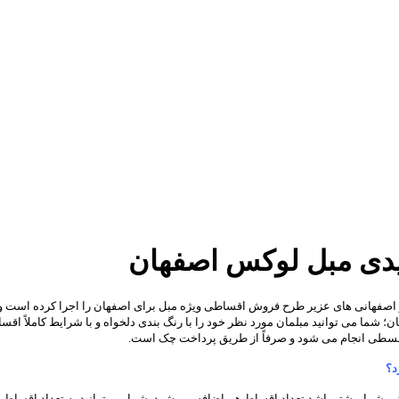
یدی مبل لوکس اصفهان
اصفهانی های عزیر طرح فروش اقساطی ویژه مبل برای اصفهان را اجرا کرده است و اص
ن؛ شما می توانید مبلمان مورد نظر خود را با رنگ بندی دلخواه و با شرایط کاملاً ا
د؟
هر چقدر مبلغ فاکتور شما بیشتر باشد تعداد اقساط هم اضافه می شود. شما می توانید به تعداد ا