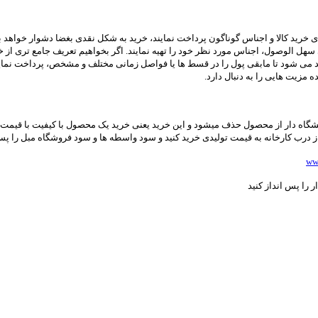
ای خرید کالا و اجناس گوناگون پرداخت نمایند، خرید به شکل نقدی بغضا دشوار خواهد
کلی سهل الوصول، اجناس مورد نظر خود را تهیه نمایند. اگر بخواهیم تعریف جامع تری 
تعهد می شود تا مابقی پول را در قسط ها یا فواصل زمانی مختلف و مشخص، پرداخت 
مزیت هایی را به دنبال دارد.
شگاه دار از محصول حذف میشود و این خرید یعنی خرید یک محصول با کیفیت با قیمت 
رب کارخانه به قیمت تولیدی خرید کنید و سود واسطه ها و سود فروشگاه مبل را پس ان
ww
را پس انداز کنید