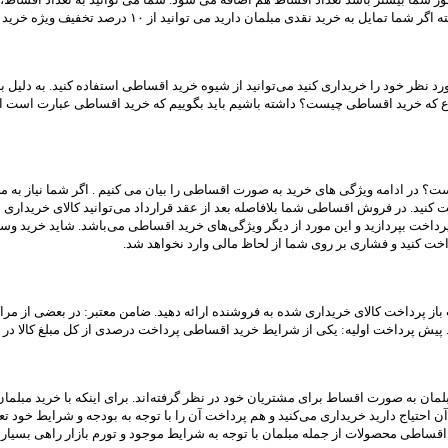
ل مورد نظر خود را خریداری کنید می‌توانید از شیوه خرید اقساطی استفاده کنید. به دلی
وع که خرید اقساطی چیست؟ داشته باشیم باید بگوییم که خرید اقساطی عبارت است از
در ادامه ویژگی های خرید به صورت اقساطی را بیان می کنیم . اگر شما نیاز به محصول
نید. در فروش اقساطی شما بلافاصله بعد از عقد قرارداد می‌توانید کالای خریداری شده
رداخت بپردازید و این مورد از دیگر ویژگی‌های خرید اقساطی می‌باشد. شاید خرید و
اخت کنید و فشاری بر روی شما از لحاظ مالی وارد نخواهد شد.
از پرداخت کالای خریداری شده به فروشنده ارائه دهید. ضامن معتبر: در بعضی از مراک
د. پیش پرداخت اولیه: یکی از شرایط خرید اقساطی پرداخت درصدی از کل مبلغ کالا در ا
مان به صورت اقساط برای مشتریان خود در نظر گرفته‌اند. برای اینکه با خرید مبلمان 
ه آن احتیاج دارید خریداری می‌کنید و هم پرداخت آن را با توجه به بودجه و شرایط خ
ساطی محصولات از جمله مبلمان با توجه به شرایط موجود و تورم بازار راهی بسیار م