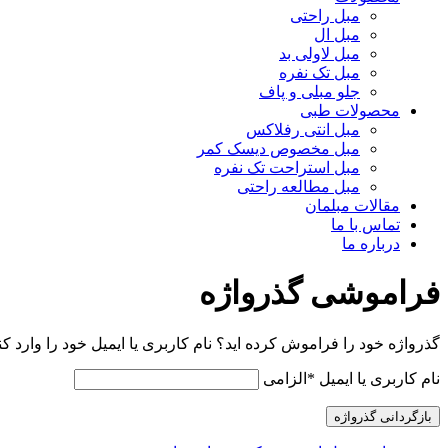
مبل راحتی
مبل ال
مبل لاولی بد
مبل تک نفره
جلو مبلی و پاف
محصولات طبی
مبل انتی رفلاکس
مبل مخصوص دیسک کمر
مبل استراحت تک نفره
مبل مطالعه راحتی
مقالات مبلمان
تماس با ما
درباره ما
فراموشی گذرواژه
گذرواژه خود را فراموش کرده اید؟ نام کاربری یا ایمیل خود را وارد ک
نام کاربری یا ایمیل
*
الزامی
بازگردانی گذرواژه